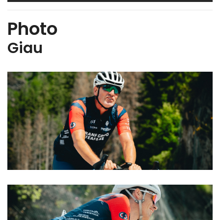
Photo
Giau