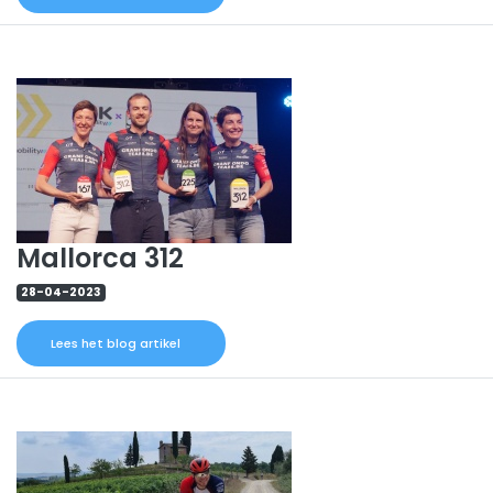
Mallorca 312
28-04-2023
Lees het blog artikel