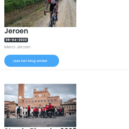
Jeroen
08-04-2023
Merci Jeroen
Lees het blog artikel