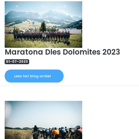
Maratona Dles Dolomites 2023
01-07-2023
Lees het blog artikel