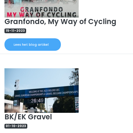
Granfondo, My Way of Cycling
15-11-2023
Lees het blog artikel
BK/EK Gravel
01-10-2023