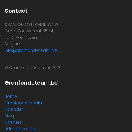
Contact
GRANFONDOTEAM.BE V.Z.W.
Grote Zouwstraat 35 b1
3520 Zonhoven
Belgium
info@granfondoteam.be
© Granfondoteam.be 2026
Granfondoteam.be
Home
Granfondo Media
Kalender
Blog
Partners
Lidmaatschap