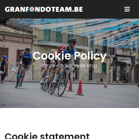
Cookie Policy
Onze cookie verklaring
Cookie statement