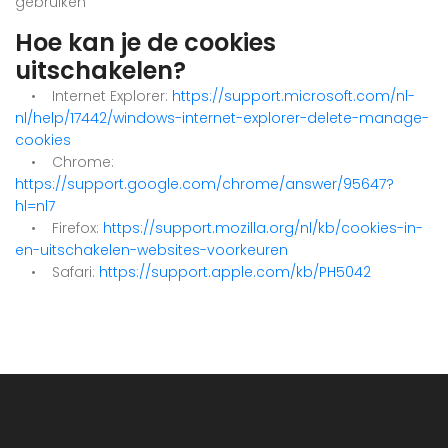
gebruiken
Hoe kan je de cookies
uitschakelen?
• Internet Explorer:
https://support.microsoft.com/nl-
nl/help/17442/windows-internet-explorer-delete-manage-
cookies
• Chrome:
https://support.google.com/chrome/answer/95647?
hl=nl7
• Firefox:
https://support.mozilla.org/nl/kb/cookies-in-
en-uitschakelen-websites-voorkeuren
• Safari:
https://support.apple.com/kb/PH5042