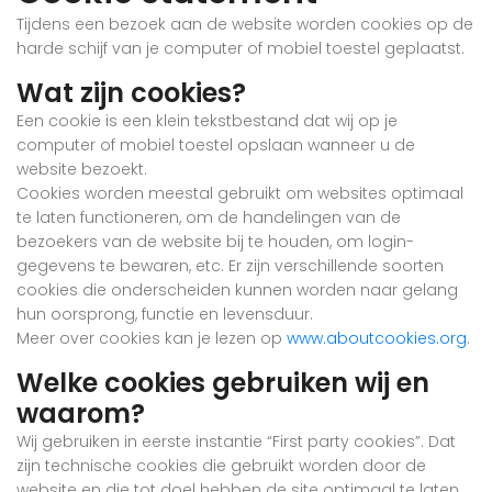
Tijdens een bezoek aan de website worden cookies op de
harde schijf van je computer of mobiel toestel geplaatst.
Wat zijn cookies?
Een cookie is een klein tekstbestand dat wij op je
computer of mobiel toestel opslaan wanneer u de
website bezoekt.
Cookies worden meestal gebruikt om websites optimaal
te laten functioneren, om de handelingen van de
bezoekers van de website bij te houden, om login-
gegevens te bewaren, etc. Er zijn verschillende soorten
cookies die onderscheiden kunnen worden naar gelang
hun oorsprong, functie en levensduur.
Meer over cookies kan je lezen op
www.aboutcookies.org
.
Welke cookies gebruiken wij en
waarom?
Wij gebruiken in eerste instantie “First party cookies”. Dat
zijn technische cookies die gebruikt worden door de
website en die tot doel hebben de site optimaal te laten